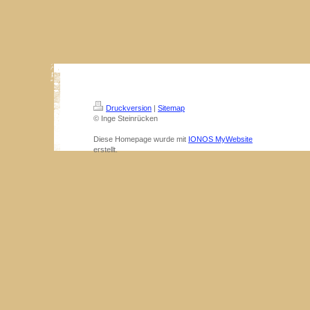
Druckversion
|
Sitemap
© Inge Steinrücken
Diese Homepage wurde mit
IONOS MyWebsite
erstellt.