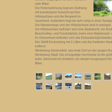
oder Biker.
Die Ferienwohnung liegt am Südhang
mit wunderbarer Aussicht auf den
Hillebachsee und die Bergwelt im
Sauerland. Außerdem liegt sie sehr ruhig in einer Sackg
Die Wanderwege und der Hillebachsee sind in wenigen 
Am Hillebachsee befinden sich eine Badebucht, ein Kinde
Beachvolley- und Fussballplatz sowie eine Wakeboard-
Im Ortszentrum befinden sich alle Einkaufsmöglichkeiten
Der Skilift Eschenberg mit 3 Liften und die Kartbahn Nie
entfernt.
Winterberg-Niedersfeld, das erste Dorf an der jungen Ruhr
Winterberg Stadt. Die einzigartige Hochheide ist die gr
jeder Jahreszeit ein Erlebnis, ein idealer Ausgangsort f
Biker.