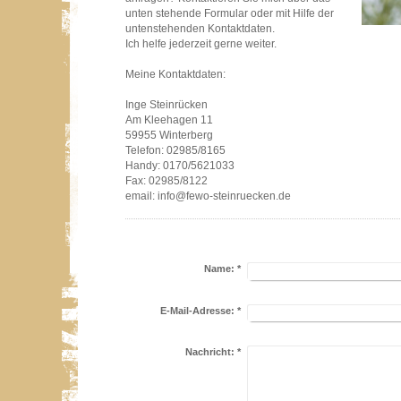
unten stehende Formular oder mit Hilfe der
untenstehenden Kontaktdaten.
Ich helfe jederzeit gerne weiter.
Meine Kontaktdaten:
Inge Steinrücken
Am Kleehagen 11
59955 Winterberg
Telefon: 02985/8165
Handy: 0170/5621033
Fax: 02985/8122
email: info@fewo-steinruecken.de
Name:
*
E-Mail-Adresse:
*
Nachricht:
*