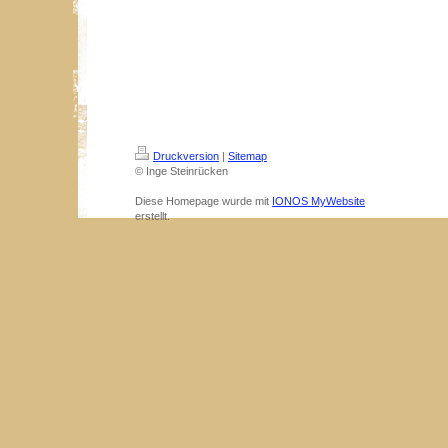
Druckversion
|
Sitemap
© Inge Steinrücken
Diese Homepage wurde mit
IONOS MyWebsite
erstellt.