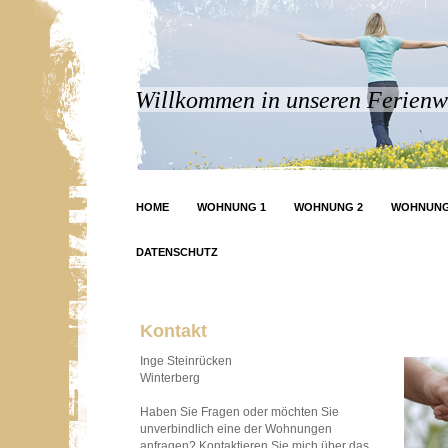
Willkommen in unseren Ferien
HOME
WOHNUNG 1
WOHNUNG 2
WOHNUNG
DATENSCHUTZ
Kontakt
Inge Steinrücken
Winterberg
Haben Sie Fragen oder möchten Sie
unverbindlich eine der Wohnungen
anfragen? Kontaktieren Sie mich über das